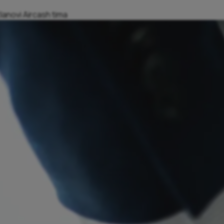
članovi Aircash tima