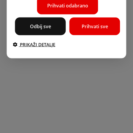
Prihvati odabrano
Odbij sve
Prihvati sve
PRIKAŽI DETALJE