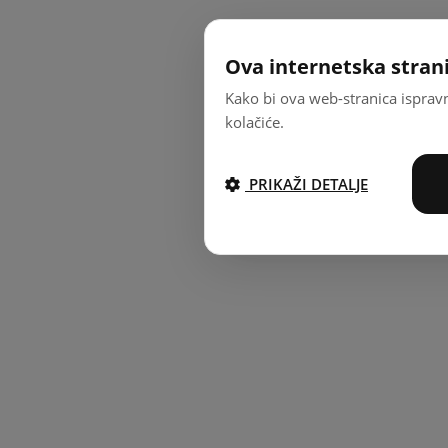
Ova internetska strani
Kako bi ova web-stranica ispravn
kolačiće.
PRIKAŽI DETALJE