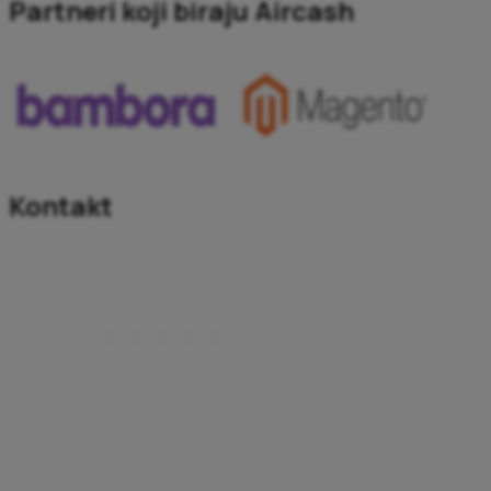
Partneri koji biraju Aircash
Kontakt
Nice very very
Nice very very
Haris Karovic