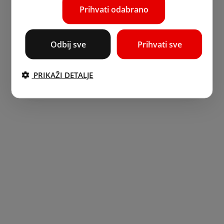
Prihvati odabrano
Odbij sve
Prihvati sve
PRIKAŽI DETALJE