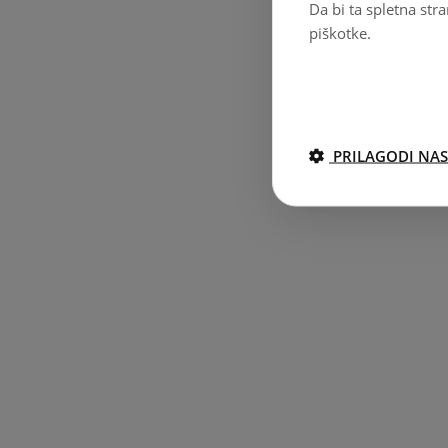
Da bi ta spletna str
piškotke.
PRILAGODI NAS