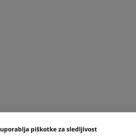
uporablja piškotke za sledljivost