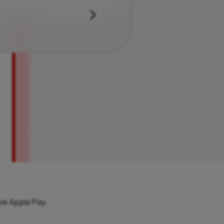
tve Apple Pay.