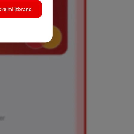
prejmi izbrano