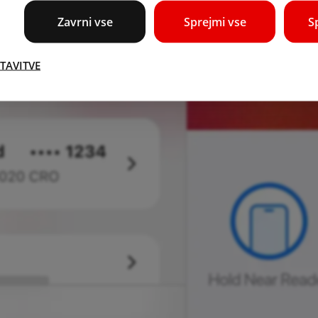
Zavrni vse
Sprejmi vse
S
TAVITVE