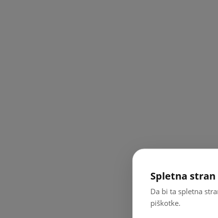
Spletna stran 
Da bi ta spletna str
piškotke.