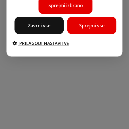
Sprejmi izbrano
Zavrni vse
Sprejmi vse
PRILAGODI NASTAVITVE