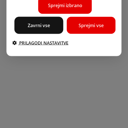
Sprejmi izbrano
Zavrni vse
Sprejmi vse
PRILAGODI NASTAVITVE