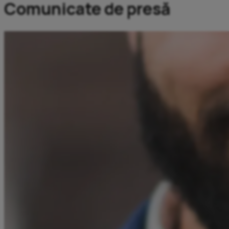
Comunicate de presă