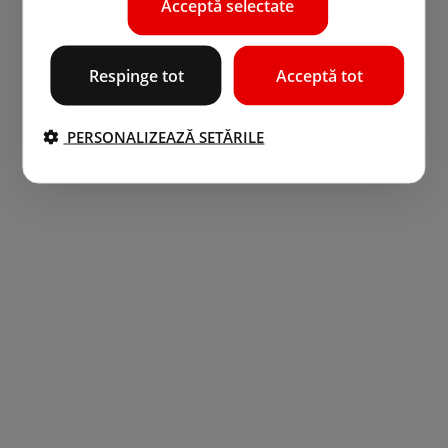
Acceptă selectate
Respinge tot
Acceptă tot
PERSONALIZEAZĂ SETĂRILE