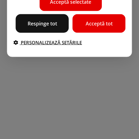
Acceptă selectate
Respinge tot
Acceptă tot
PERSONALIZEAZĂ SETĂRILE