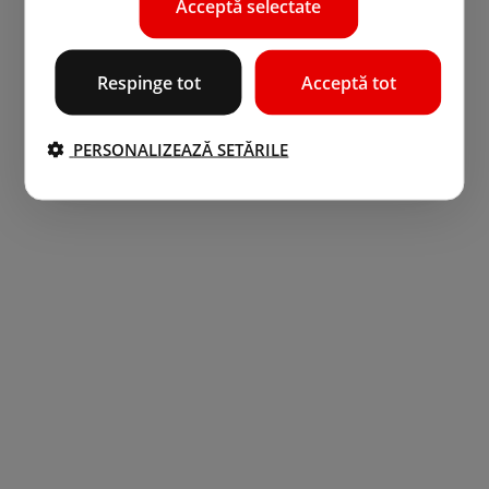
Acceptă selectate
Respinge tot
Acceptă tot
PERSONALIZEAZĂ SETĂRILE