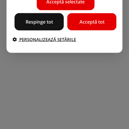
Acceptă selectate
Respinge tot
Acceptă tot
PERSONALIZEAZĂ SETĂRILE