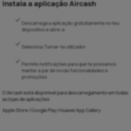
Instala a aplicação Aircash
Descarrega a aplicação gratuitamente no teu
dispositivo e abre-a
Seleciona Tornar-te utilizador
Permite notificações para que te possamos
manter a par de novas funcionalidades e
promoções
O Aircash está disponível para descarregamento em todas
as lojas de aplicações
Apple Store | Google Play | Huawei App Gallery