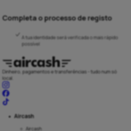
Completa o processo de registo
A tua identidade será verificada o mais rápido
possível
Dinheiro, pagamentos e transferências - tudo num só
local.
Aircash
Aircash