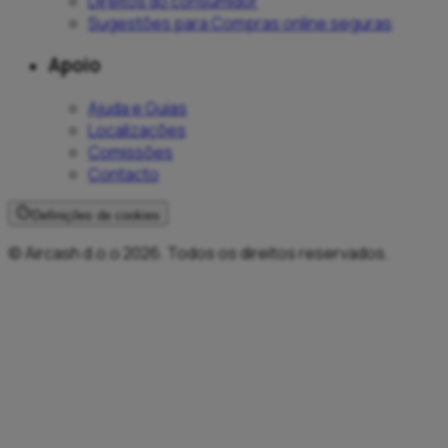
Direitos do consumidor
Sugestões para Compras online seguras
Apoio
Ajuda e Guias
Localizações
Comissões
Contacto
Definições de cookies
© Aircash d.o.o 2026. Todos os direitos reservados.