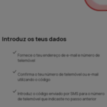
Introduz os teus dados
Fornece o teu endereço de e-mail e número de
telemóvel
Confirma o teu número de telemóvel ou e-mail
utilizando o código
Introduz o código enviado por SMS para o número
de telemóvel que indicaste no passo anterior