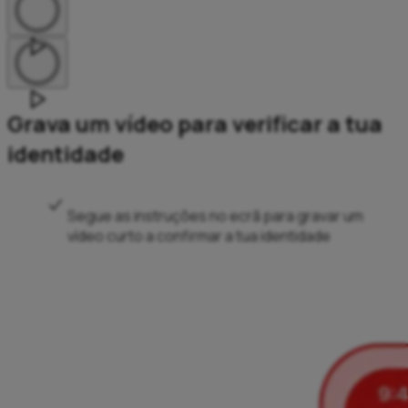
Grava um vídeo para verificar a tua
identidade
Segue as instruções no ecrã para gravar um
vídeo curto a confirmar a tua identidade