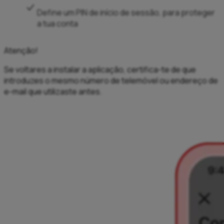
Define um PIN de início de sessão, para proteger
a tua conta
Atenção!
Se voltares a instalar a aplicação, certifica-te de que
introduzes o mesmo número de telemóvel ou endereço de
e-mail que utilizaste antes.