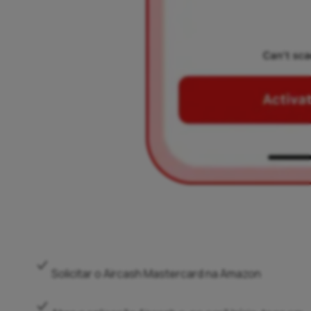
Solicitar o Aircash Mastercard na Amazon