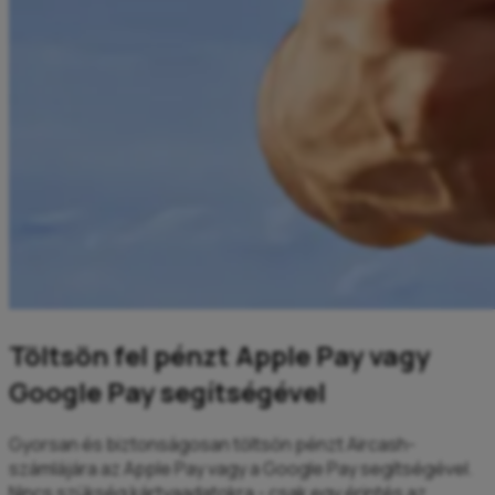
Töltsön fel pénzt Apple Pay vagy
Google Pay segítségével
Gyorsan és biztonságosan töltsön pénzt Aircash-
számlájára az Apple Pay vagy a Google Pay segítségével.
Nincs szükség kártyaadatokra - csak egy érintés az