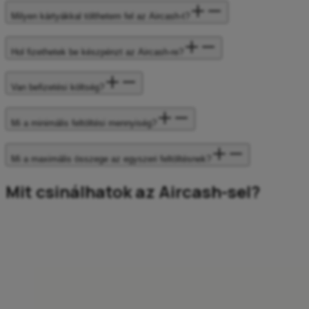
Milyen kártyákkal tölthetem fel az Aircash-t?
Hol fizethetek be készpénzt az Aircash-re?
Van befizetési költség?
Mi a minimális feltöltési mennyiség?
Mi a maximális összege az egyszeri feltöltésnek?
Mit csinálhatok az Aircash-sel?