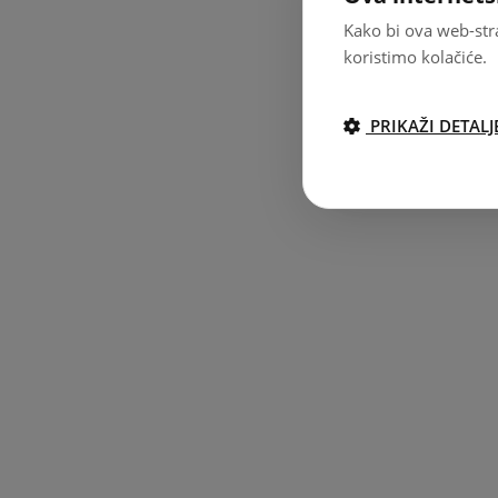
Kako bi ova web-stra
koristimo kolačiće.
PRIKAŽI DETALJ