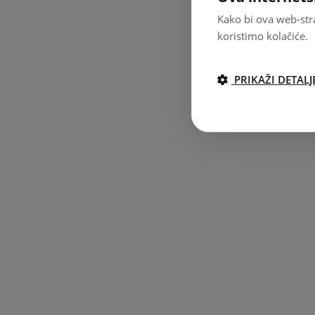
Kako bi ova web-stra
koristimo kolačiće.
PRIKAŽI DETALJ