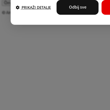
Postavke kolačića
Odbij sve
PRIKAŽI DETALJE
© Aircash d.o.o 2026. Sva prava pridržana.