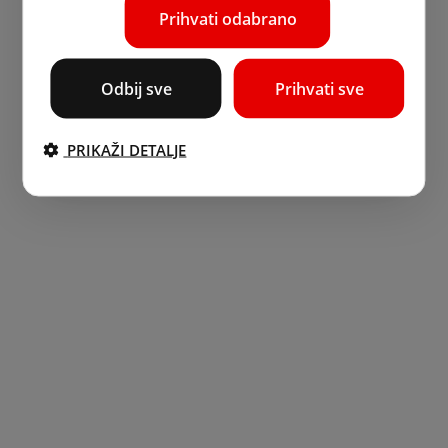
Prihvati odabrano
Odbij sve
Prihvati sve
PRIKAŽI DETALJE