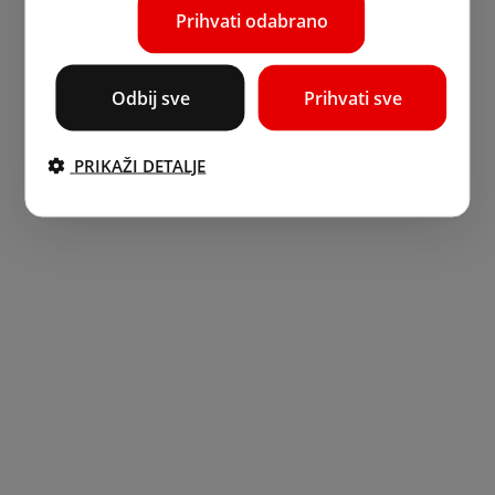
Prihvati odabrano
Odbij sve
Prihvati sve
PRIKAŽI DETALJE