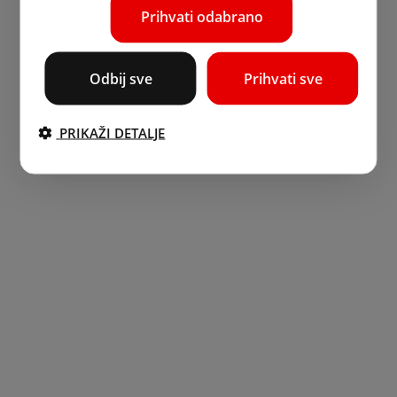
Prihvati odabrano
Odbij sve
Prihvati sve
PRIKAŽI DETALJE