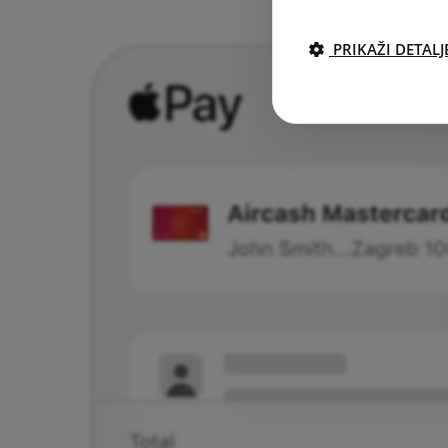
PRIKAŽI DETALJ