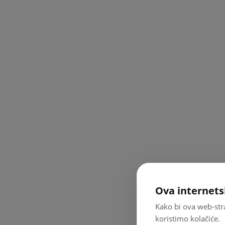
Ova internets
Kako bi ova web-stra
koristimo kolačiće.