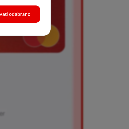
hvati odabrano