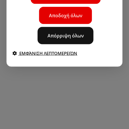
Αποδοχή όλων
Απόρριψη όλων
ΕΜΦΆΝΙΣΗ ΛΕΠΤΟΜΕΡΕΙΏΝ