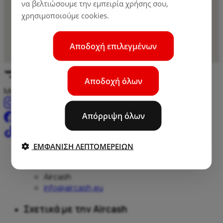
να βελτιώσουμε την εμπειρία χρήσης σου,
χρησιμοποιούμε cookies.
Αποδοχή επιλεγμένων
Αποδοχή όλων
Μετρητά, πληρωμές και μεταφορές – όλα σε ένα μέρος.
Απόρριψη όλων
ΕΜΦΆΝΙΣΗ ΛΕΠΤΟΜΕΡΕΙΏΝ
Aircash
Aircash
info@aircash.eu
Σχετικά με την Aircash