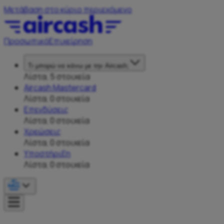
Μετάβαση στο κύριο περιεχόμενο
Προσωπικό
Επιχείρηση
Τι μπορώ να κάνω με την Aircash;
Λίστα, 5 στοιχεία
Aircash Mastercard
Λίστα, 0 στοιχεία
Επενδύσεις
Λίστα, 0 στοιχεία
Χρεώσεις
Λίστα, 0 στοιχεία
Υποστήριξη
Λίστα, 0 στοιχεία