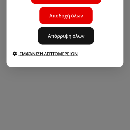
Αποδοχή όλων
Απόρριψη όλων
ΕΜΦΆΝΙΣΗ ΛΕΠΤΟΜΕΡΕΙΏΝ