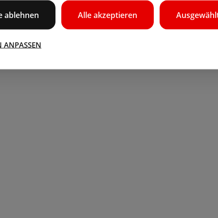
le ablehnen
Alle akzeptieren
Ausgewählt
N ANPASSEN