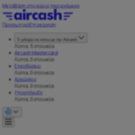
Μετάβαση στο κύριο περιεχόμενο
Προσωπικό
Επιχείρηση
Τι μπορώ να κάνω με την Aircash;
Λίστα, 5 στοιχεία
Aircash Mastercard
Λίστα, 0 στοιχεία
Επενδύσεις
Λίστα, 0 στοιχεία
Χρεώσεις
Λίστα, 0 στοιχεία
Υποστήριξη
Λίστα, 0 στοιχεία