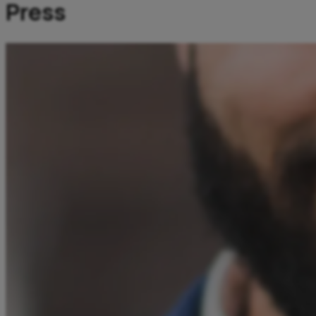
Press