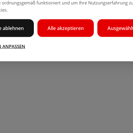
e ordnungsgemäß funktioniert und um Ihre Nutzungserfahrung zu
ies.
le ablehnen
Alle akzeptieren
Ausgewählt
N ANPASSEN