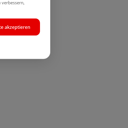
 verbessern,
e akzeptieren