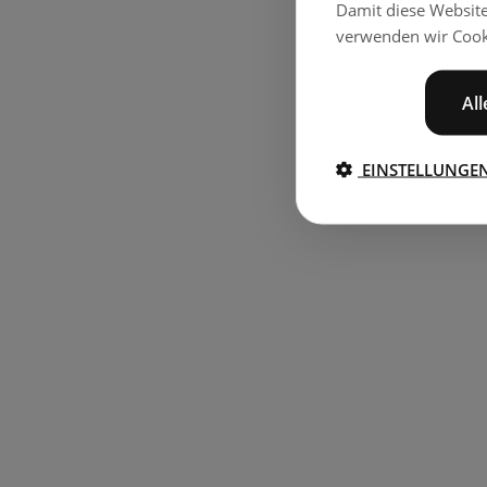
Damit diese Websit
verwenden wir Cook
Al
EINSTELLUNGE