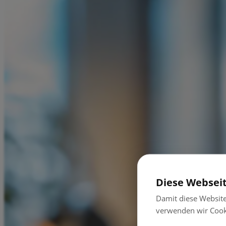
Diese Websei
Damit diese Websit
verwenden wir Cook