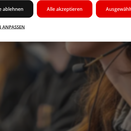
le ablehnen
Alle akzeptieren
Ausgewählt
N ANPASSEN