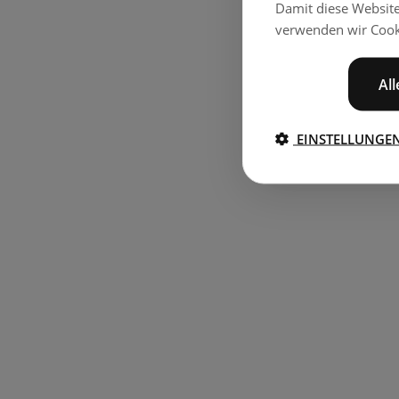
Damit diese Websit
verwenden wir Cook
Al
EINSTELLUNGE