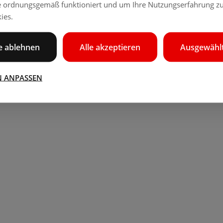
e ordnungsgemäß funktioniert und um Ihre Nutzungserfahrung zu
ies.
le ablehnen
Alle akzeptieren
Ausgewählt
N ANPASSEN