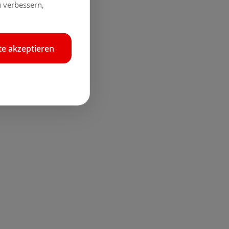
 verbessern,
e akzeptieren