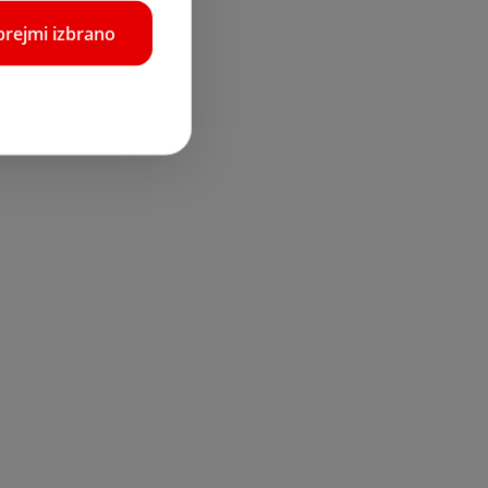
prejmi izbrano