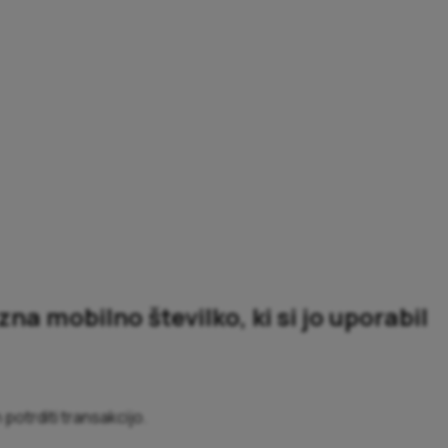
zna mobilno številko, ki si jo uporabil
potrditi transakcijo.