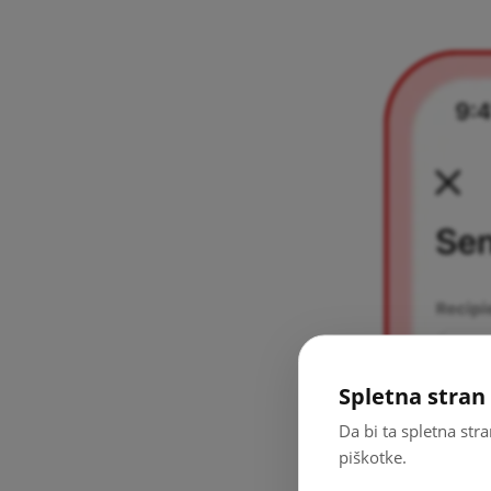
Spletna stran 
Da bi ta spletna str
piškotke.