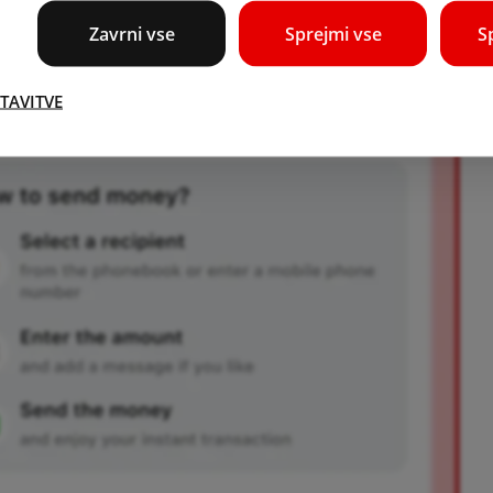
Zavrni vse
Sprejmi vse
S
TAVITVE