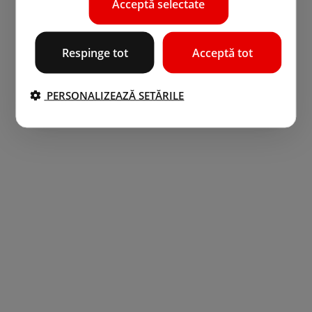
Acceptă selectate
Respinge tot
Acceptă tot
PERSONALIZEAZĂ SETĂRILE