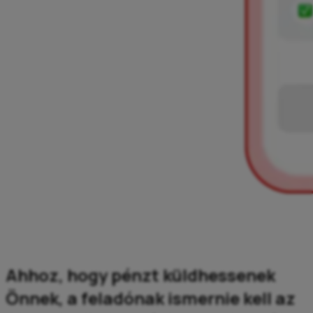
Ahhoz, hogy pénzt küldhessenek
Önnek, a feladónak ismernie kell az