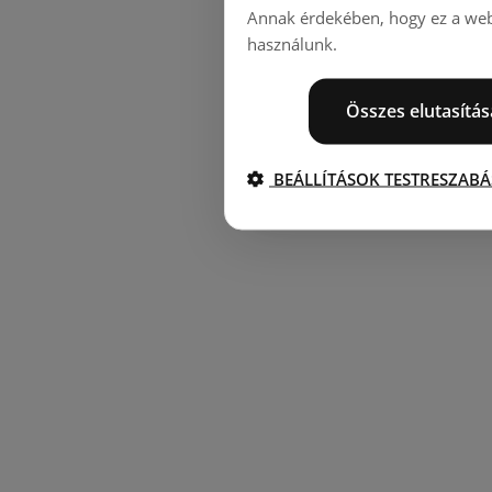
Annak érdekében, hogy ez a webo
használunk.
Összes elutasítás
BEÁLLÍTÁSOK TESTRESZABÁ