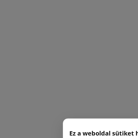
Ez a weboldal sütiket 