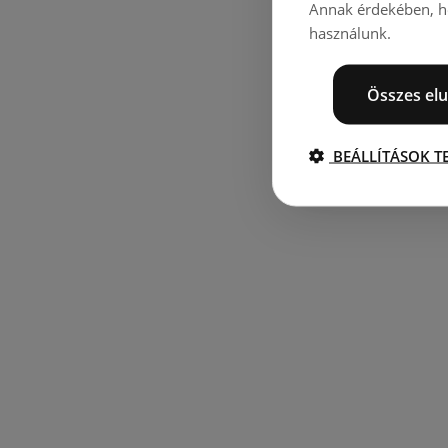
Annak érdekében, ho
használunk.
Összes elu
BEÁLLÍTÁSOK T