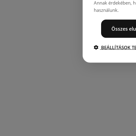
Annak érdekében, ho
használunk.
Összes elu
BEÁLLÍTÁSOK T