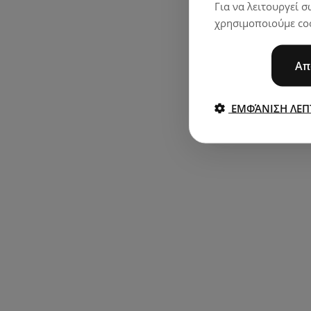
Για να λειτουργεί 
χρησιμοποιούμε coo
Απ
ΕΜΦΆΝΙΣΗ ΛΕΠ