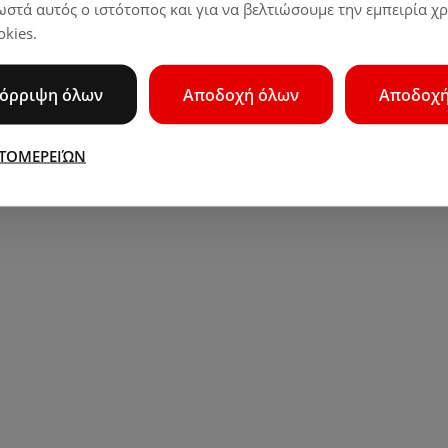
σωστά αυτός ο ιστότοπος και για να βελτιώσουμε την εμπειρία χ
kies.
όρριψη όλων
Αποδοχή όλων
Αποδοχή
ΤΟΜΕΡΕΙΏΝ