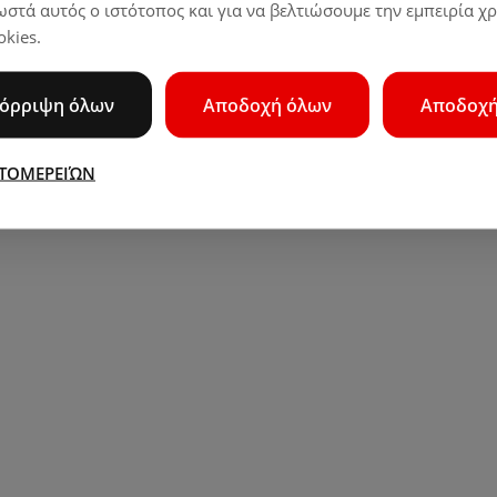
σωστά αυτός ο ιστότοπος και για να βελτιώσουμε την εμπειρία χ
kies.
όρριψη όλων
Αποδοχή όλων
Αποδοχή
ΤΟΜΕΡΕΙΏΝ