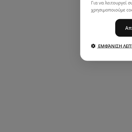
Για να λειτουργεί 
χρησιμοποιούμε coo
Απ
ΕΜΦΆΝΙΣΗ ΛΕΠ