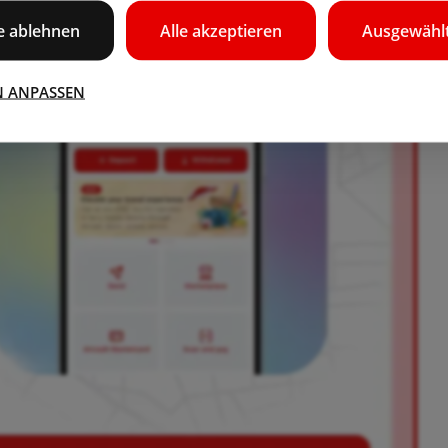
le ablehnen
Alle akzeptieren
Ausgewählt
N ANPASSEN