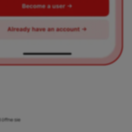
 öffne sie