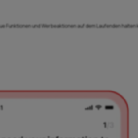
neue Funktionen und Werbeaktionen auf dem Laufenden halten