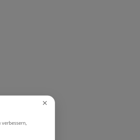
×
 verbessern,