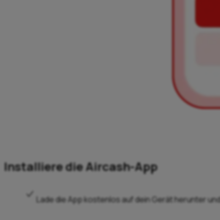
Installiere die Aircash-App
Lade die App kostenlos auf dein Gerät herunter und