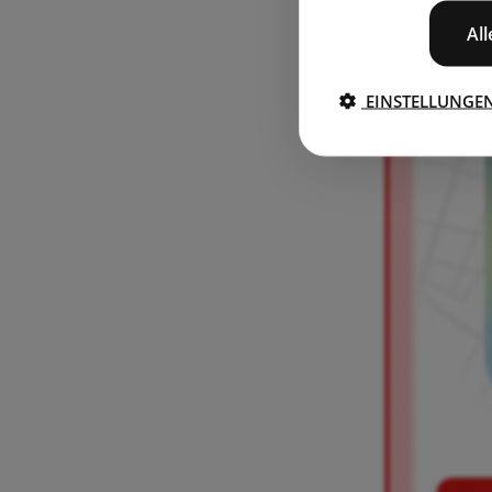
Al
EINSTELLUNGE