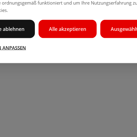
e ordnungsgemäß funktioniert und um Ihre Nutzungserfahrung zu
ies.
le ablehnen
Alle akzeptieren
Ausgewählt
N ANPASSEN