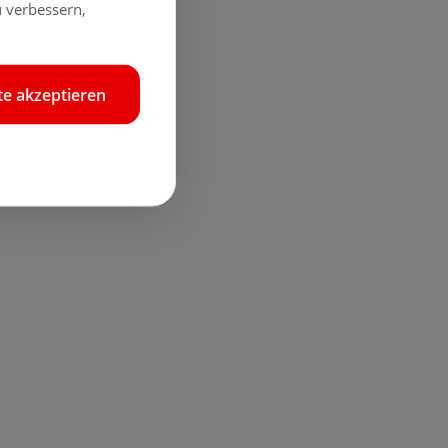
 verbessern,
e akzeptieren