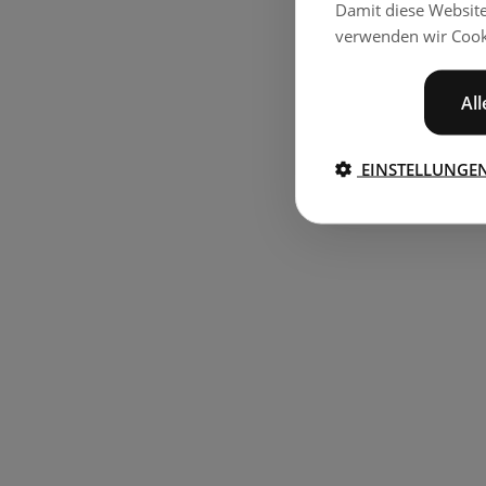
Damit diese Websit
verwenden wir Cook
Al
EINSTELLUNGE