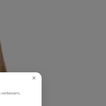
×
 verbessern,