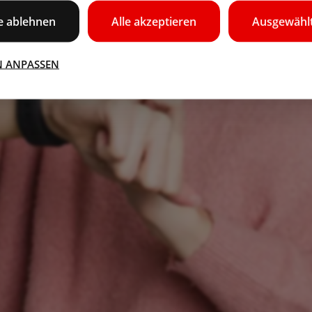
le ablehnen
Alle akzeptieren
Ausgewählt
N ANPASSEN