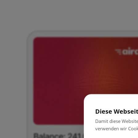
Diese Websei
Damit diese Websit
verwenden wir Cook