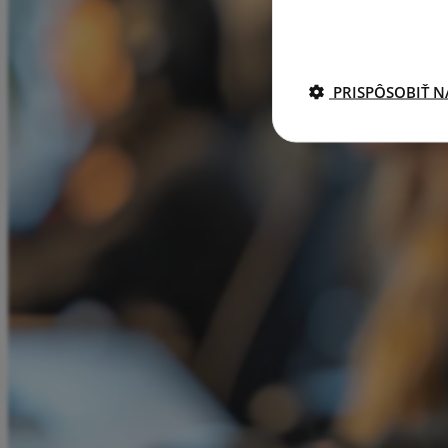
PRISPÔSOBIŤ N