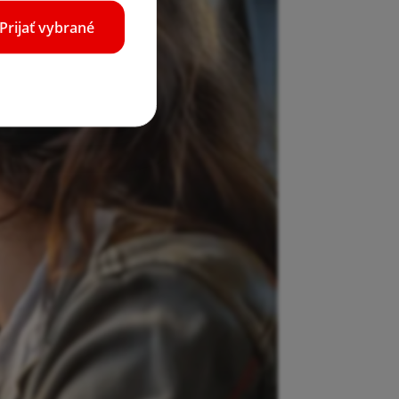
Prijať vybrané