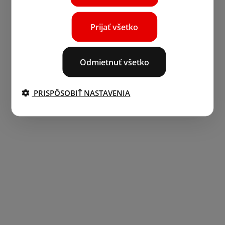
Prijať všetko
Odmietnuť všetko
PRISPÔSOBIŤ NASTAVENIA