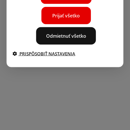
Prijať všetko
Odmietnuť všetko
PRISPÔSOBIŤ NASTAVENIA