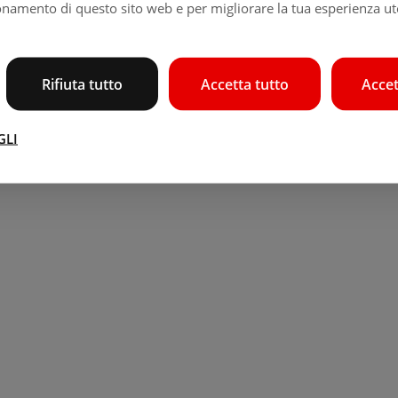
ionamento di questo sito web e per migliorare la tua esperienza ute
Rifiuta tutto
Accetta tutto
Accet
GLI