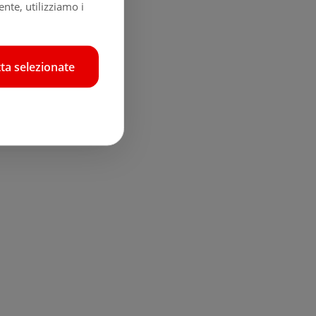
nte, utilizziamo i
ta selezionate