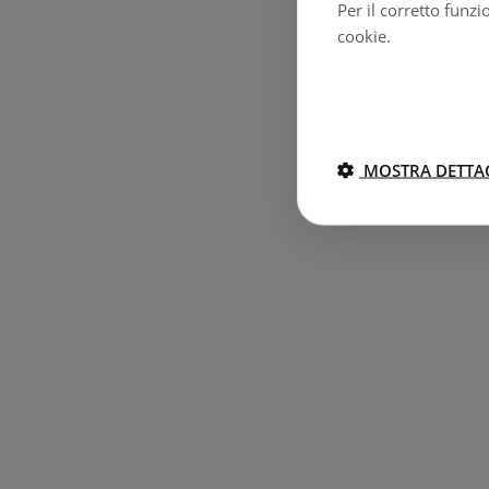
Per il corretto funz
cookie.
MOSTRA DETTA