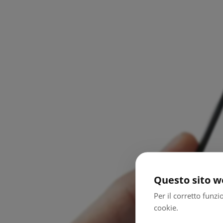
Questo sito we
Per il corretto funz
cookie.