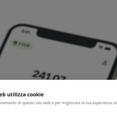
b utilizza cookie
ionamento di questo sito web e per migliorare la tua esperienza ute