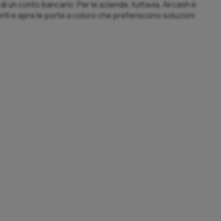
i un conto bancario. Per le aziende, tuttavia, Aircash è
ienti e apre le porte a coloro che preferiscono soluzioni