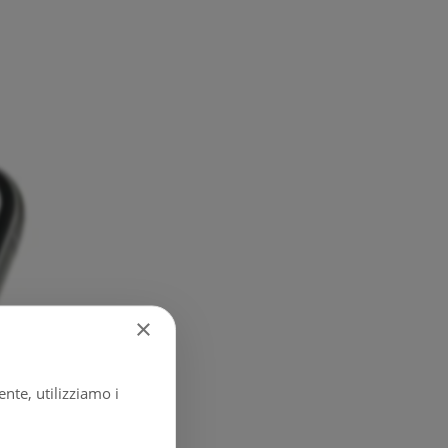
×
nte, utilizziamo i