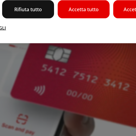
Rifiuta tutto
Accetta tutto
Accet
GLI