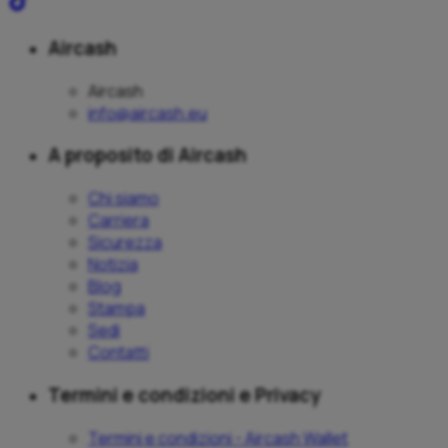
Aircash
Aircash
info@aircash.eu
A proposito di Aircash
Chi siamo
Carriera
Sicurezza
Notizia
Blog
Stampa
Sedi
Contatti
Termini e condizioni e Privacy
Termini e condizioni - Aircash Wallet