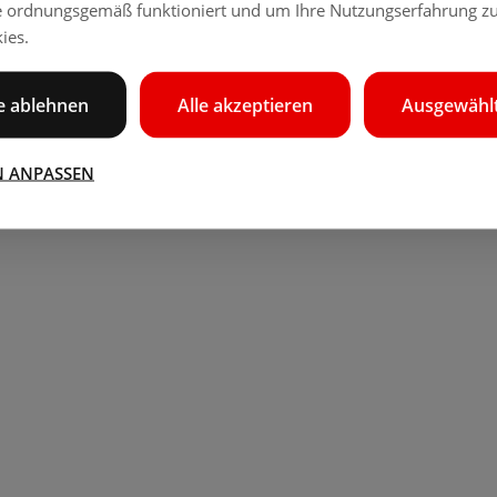
e ordnungsgemäß funktioniert und um Ihre Nutzungserfahrung zu
ies.
le ablehnen
Alle akzeptieren
Ausgewählt
N ANPASSEN