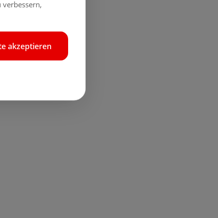
 verbessern,
e akzeptieren