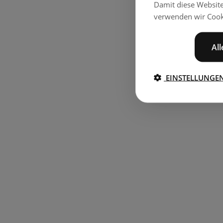
Damit diese Websit
verwenden wir Cook
Al
EINSTELLUNGE