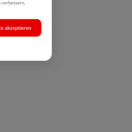
 verbessern,
e akzeptieren