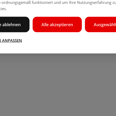
e ordnungsgemäß funktioniert und um Ihre Nutzungserfahrung zu
ies.
le ablehnen
Alle akzeptieren
Ausgewählt
N ANPASSEN