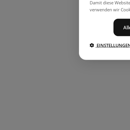
Damit diese Websit
verwenden wir Cook
Al
EINSTELLUNGE