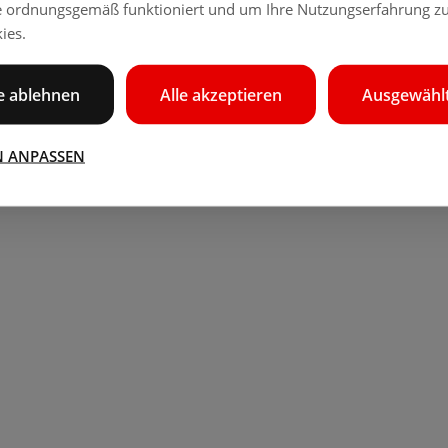
e ordnungsgemäß funktioniert und um Ihre Nutzungserfahrung zu
ies.
le ablehnen
Alle akzeptieren
Ausgewählt
N ANPASSEN