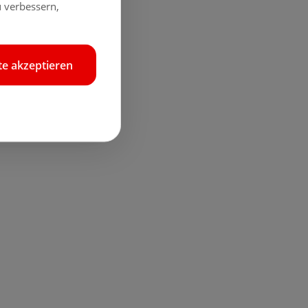
 verbessern,
e akzeptieren