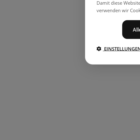
Damit diese Websit
verwenden wir Cook
Al
EINSTELLUNGE